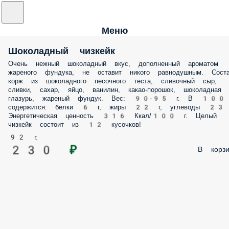
Меню
Шоколадный чизкейк
Очень нежный шоколадный вкус, дополненный ароматом
жареного фундука, не оставит никого равнодушным. Соста
корж из шоколадного песочного теста, сливочный сыр,
сливки, сахар, яйцо, ванилин, какао-порошок, шоколадная
глазурь, жареный фундук. Вес: 90-95 г. В 100
содержится: белки 6 г, жиры 22 г, углеводы 23 
Энергетическая ценность 316 Ккал/100 г. Целый
чизкейк состоит из 12 кусочков!
92 г.
230 ₽
В корзи