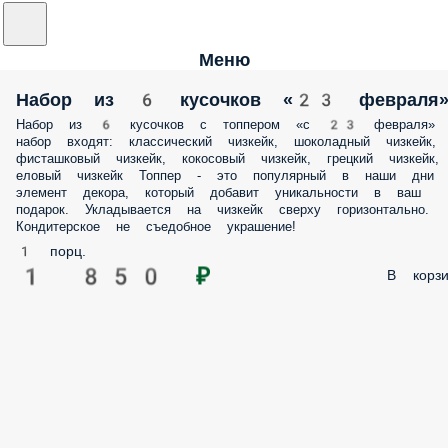
Меню
Набор из 6 кусочков «23 февраля
Набор из 6 кусочков с топпером «с 23 февраля»
набор входят: классический чизкейк, шоколадный чизкейк,
фисташковый чизкейк, кокосовый чизкейк, грецкий чизкейк,
еловый чизкейк Топпер - это популярный в наши дни
элемент декора, который добавит уникальности в ваш
подарок. Укладывается на чизкейк сверху горизонтально.
Кондитерское не съедобное украшение!
1 порц.
1 850 ₽
В корзи